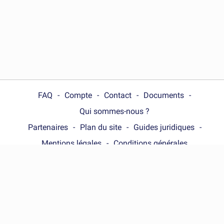
FAQ
Compte
Contact
Documents
Qui sommes-nous ?
Partenaires
Plan du site
Guides juridiques
Mentions légales
Conditions générales
Choose your country :
France
© Wonder.Legal