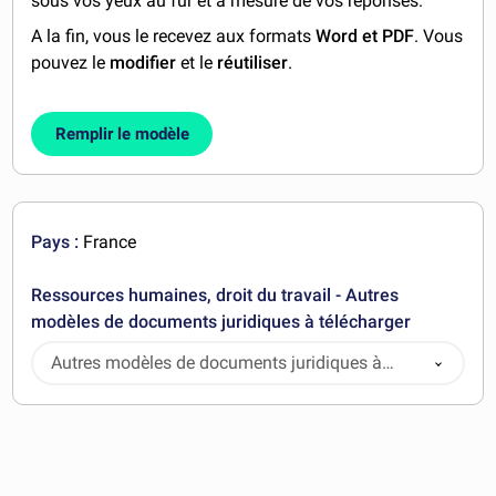
sous vos yeux au fur et à mesure de vos réponses.
A la fin, vous le recevez aux formats
Word et PDF
. Vous
pouvez le
modifier
et le
réutiliser
.
Remplir le modèle
Pays :
France
Ressources humaines, droit du travail - Autres
modèles de documents juridiques à télécharger
Autres modèles de documents juridiques à
télécharger