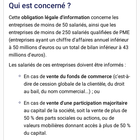
Qui est concerné ?
Cette
obligation légale d'information
concerne les
entreprises de moins de 50 salariés, ainsi que les
entreprises de moins de 250 salariés qualifiées de PME
(entreprises ayant un chiffre d'affaires annuel inférieur
à 50 millions d'euros ou un total de bilan inférieur à 43
millions d'euros).
Les salariés de ces entreprises doivent être informés :
En cas de
vente du fonds de commerce
(c'est-à-
dire de cession globale de la clientèle, du droit
au bail, du nom commercial...) ; ou
En cas de
vente d'une participation majoritaire
au capital de la société, soit la vente de plus de
50 % des parts sociales ou actions, ou de
valeurs mobilières donnant accès à plus de 50 %
du capital.