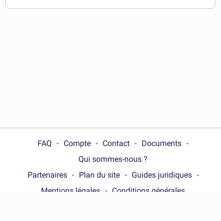
télécharger
FAQ
Compte
Contact
Documents
Qui sommes-nous ?
Partenaires
Plan du site
Guides juridiques
Mentions légales
Conditions générales
Choose your country :