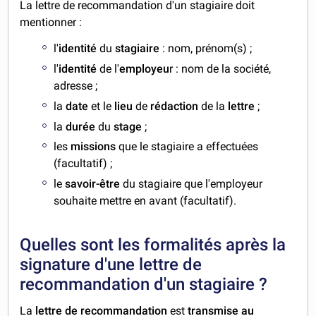
La lettre de recommandation d'un stagiaire doit
mentionner :
l'
identité
du
stagiaire
: nom, prénom(s) ;
l'
identité
de l'
employeu
r : nom de la société,
adresse ;
la
date
et le
lieu
de
rédaction
de la
lettre
;
la
durée
du
stage
;
les
missions
que le stagiaire a effectuées
(facultatif) ;
le
savoir-être
du stagiaire que l'employeur
souhaite mettre en avant (facultatif).
Quelles sont les formalités après la
signature d'une lettre de
recommandation d'un stagiaire ?
La
lettre de recommandation
est
transmise au