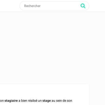
son
stagiaire
a bien réalisé un
stage
au sein de son