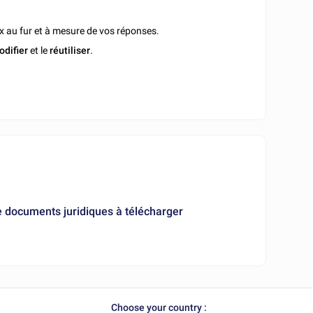
x au fur et à mesure de vos réponses.
odifier
et le
réutiliser
.
e documents juridiques à télécharger
Choose your country :