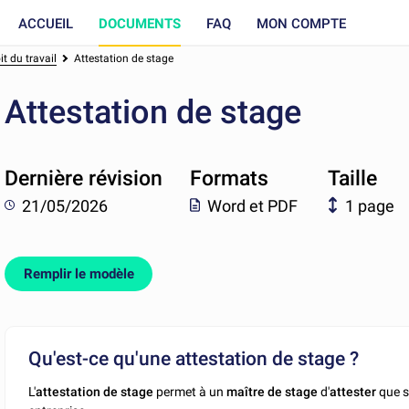
ACCUEIL
DOCUMENTS
FAQ
MON COMPTE
t du travail
Attestation de stage
Attestation de stage
Dernière révision
Formats
Taille
21/05/2026
Word et PDF
1 page
Remplir le modèle
Qu'est-ce qu'une attestation de stage ?
L'
attestation de stage
permet à un
maître de stage
d'
attester
que 