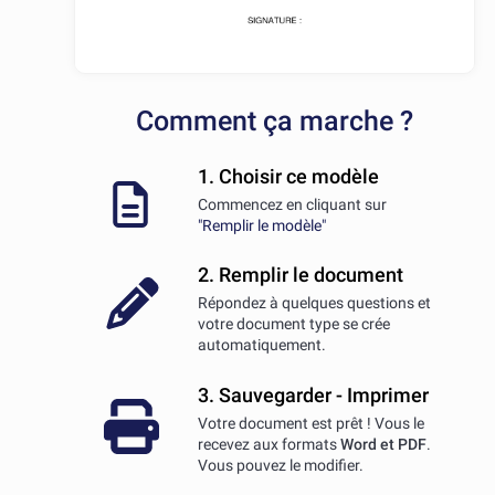
Comment ça marche ?
1. Choisir ce modèle
Commencez en cliquant sur
"Remplir le modèle"
2. Remplir le document
Répondez à quelques questions et
votre document type se crée
automatiquement.
3. Sauvegarder - Imprimer
Votre document est prêt ! Vous le
recevez aux formats
Word et PDF
.
Vous pouvez le modifier.