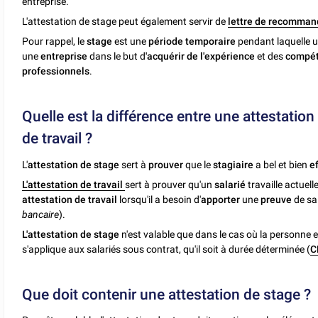
entreprise.
L'attestation de stage peut également servir de
lettre de recomman
Pour rappel, le
stage
est une
période temporaire
pendant laquelle 
une
entreprise
dans le but d
'acquérir de l'expérience
et des
compé
professionnels
.
Quelle est la différence entre une attestation
de travail ?
L'
attestation de stage
sert à
prouver
que le
stagiaire
a bel et bien
ef
L'attestation de travail
sert à prouver qu'un
salarié
travaille actuel
attestation de travail
lorsqu'il a besoin d'
apporter
une
preuve
de s
bancaire
).
L'attestation de stage
n'est valable que dans le cas où la personne e
s'applique aux salariés sous contrat, qu'il soit à durée déterminée (
C
Que doit contenir une attestation de stage ?