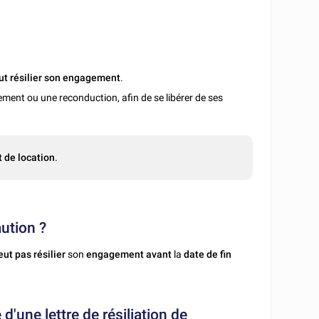
ut résilier son engagement
.
llement ou une reconduction, afin de se libérer de ses
t de location
.
ution ?
eut pas résilier
son
engagement avant
la
date de fin
d'une lettre de résiliation de