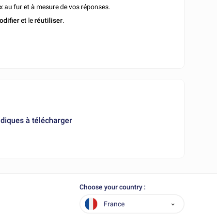
x au fur et à mesure de vos réponses.
odifier
et le
réutiliser
.
diques à télécharger
Choose your country :
France