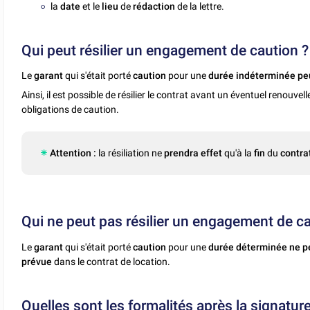
la
date
et le
lieu
de
rédaction
de la lettre.
Qui peut résilier un engagement de caution ?
Le
garant
qui s'était porté
caution
pour une
durée indéterminée pe
Ainsi, il est possible de résilier le contrat avant un éventuel renouve
obligations de caution.
Attention :
la résiliation ne
prendra effet
qu'à la
fin
du
contra
Qui ne peut pas résilier un engagement de ca
Le
garant
qui s'était porté
caution
pour une
durée déterminée
ne p
prévue
dans le contrat de location.
Quelles sont les formalités après la signature 