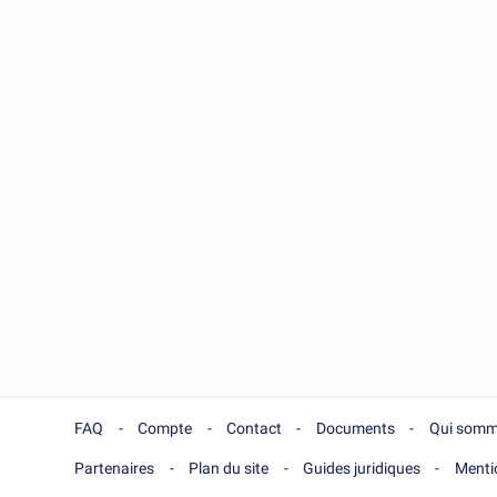
FAQ
Compte
Contact
Documents
Qui somm
Partenaires
Plan du site
Guides juridiques
Menti