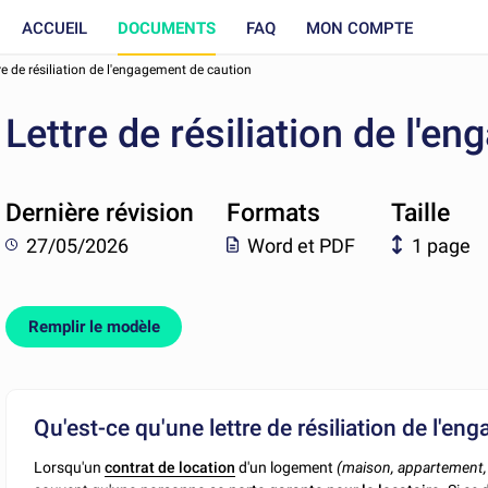
ACCUEIL
DOCUMENTS
FAQ
MON COMPTE
re de résiliation de l'engagement de caution
Lettre de résiliation de l'e
Dernière révision
Formats
Taille
27/05/2026
Word et PDF
1 page
Remplir le modèle
Qu'est-ce qu'une lettre de résiliation de l'e
Lorsqu'un
contrat de location
d'un logement
(maison, appartement, 