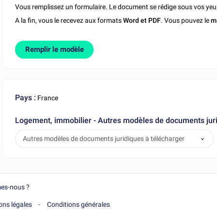
Vous remplissez un formulaire. Le document se rédige sous vos yeu
A la fin, vous le recevez aux formats
Word et PDF
. Vous pouvez le
m
Remplir le modèle
Pays :
France
Logement, immobilier - Autres modèles de documents juri
Autres modèles de documents juridiques à télécharger
es-nous ?
ons légales
Conditions générales