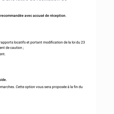
e recommandée avec accusé de réception
.
s rapports locatifs et portant modification de la loi du 23
ent de caution ;
ent.
aide.
marches. Cette option vous sera proposée à la fin du