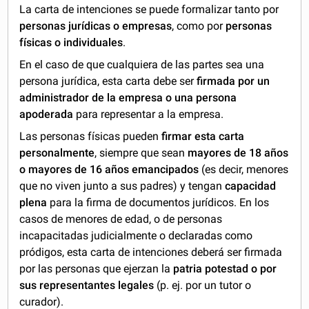
La carta de intenciones se puede formalizar tanto por
personas jurídicas o empresas
, como por
personas
físicas o individuales
.
En el caso de que cualquiera de las partes sea una
persona jurídica, esta carta debe ser
firmada por un
administrador de la empresa o una persona
apoderada
para representar a la empresa.
Las personas físicas pueden
firmar esta carta
personalmente
, siempre que sean
mayores de 18 años
o mayores de 16 años emancipados
(es decir, menores
que no viven junto a sus padres) y tengan
capacidad
plena
para la firma de documentos jurídicos. En los
casos de menores de edad, o de personas
incapacitadas judicialmente o declaradas como
pródigos, esta carta de intenciones deberá ser firmada
por las personas que ejerzan la
patria potestad o por
sus representantes legales
(p. ej. por un tutor o
curador).