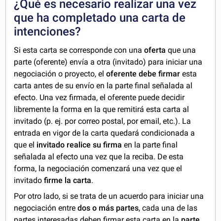
¿Qué es necesario realizar una vez
que ha completado una carta de
intenciones?
Si esta carta se corresponde con una
oferta
que una
parte (oferente) envía a otra (invitado) para iniciar una
negociación o proyecto, el
oferente debe firmar
esta
carta antes de su envío en la parte final señalada al
efecto. Una vez firmada, el oferente puede decidir
libremente la forma en la que remitirá esta carta al
invitado (p. ej. por correo postal, por email, etc.). La
entrada en vigor de la carta quedará condicionada a
que el
invitado realice su firma
en la parte final
señalada al efecto una vez que la reciba. De esta
forma, la negociación comenzará una vez que el
invitado
firme la carta
.
Por otro lado, si se trata de un acuerdo para iniciar una
negociación entre
dos o más partes
, cada una de las
partes interesadas deben firmar esta carta en la
parte