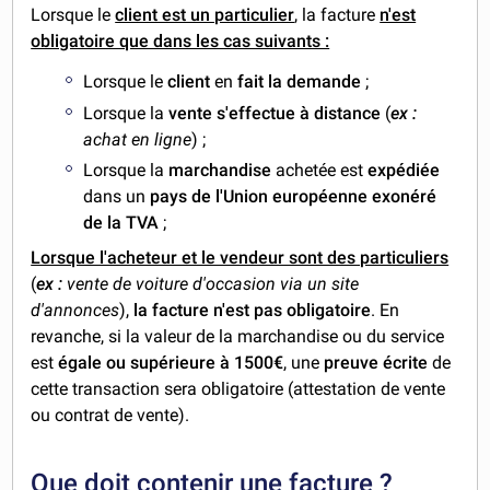
Lorsque le
client est un particulier
, la facture
n'est
obligatoire que dans les cas suivants :
Lorsque le
client
en
fait la demande
;
Lorsque la
vente s'effectue à distance
(
ex :
achat en ligne
) ;
Lorsque la
marchandise
achetée est
expédiée
dans un
pays de l'Union européenne exonéré
de la TVA
;
Lorsque l'acheteur et le vendeur sont des particuliers
(
ex :
vente de voiture d'occasion via un site
d'annonces
),
la facture n'est pas obligatoire
. En
revanche, si la valeur de la marchandise ou du service
est
égale ou supérieure à 1500€
, une
preuve écrite
de
cette transaction sera obligatoire (attestation de vente
ou contrat de vente).
Que doit contenir une facture ?