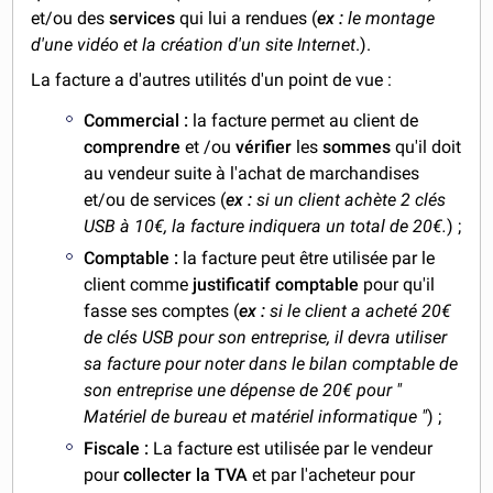
et/ou des
services
qui lui a rendues (
ex :
le montage
d'une vidéo et la création d'un site Internet
.).
La facture a d'autres utilités d'un point de vue :
Commercial :
la facture permet au client de
comprendre
et /ou
vérifier
les
sommes
qu'il doit
au vendeur suite à l'achat de marchandises
et/ou de services (
ex :
si un client achète 2 clés
USB à 10€, la facture indiquera un total de 20€.
) ;
Comptable :
la facture peut être utilisée par le
client comme
justificatif comptable
pour qu'il
fasse ses comptes (
ex :
si le client a acheté 20€
de clés USB pour son entreprise, il devra utiliser
sa facture pour noter dans le bilan comptable de
son entreprise une dépense de 20€ pour "
Matériel de bureau et matériel informatique "
) ;
Fiscale :
La facture est utilisée par le vendeur
pour
collecter la TVA
et par l'acheteur pour