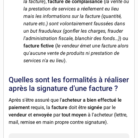
la facture
),
facture de complaisance
(
la vente ou
la prestation de services a réellement eu lieu
mais les informations sur la facture (quantité,
nature etc.) sont volontairement faussées dans
un but frauduleux (gonfler les charges, frauder
l'administration fiscale, blanchir des fonds…)
) ou
facture fictive
(
le vendeur émet une facture alors
qu'aucune vente de produits ni prestation de
services n'a eu lieu
).
Quelles sont les formalités à réaliser
après la signature d'une facture ?
Après s'être assuré que l'
acheteur a bien effectué le
paiement
requis, la
facture
doit être
signée
par le
vendeur
et
envoyée
par
tout moyen
à l'acheteur (lettre,
mail, remise en main propre contre signature).