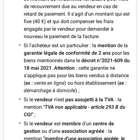
de recouvrement due au vendeur en cas de
retard de paiement. Il s'agit d'un montant qui est
fixe (40 €) et qui doit compenser les frais
engagés par le vendeur pour demander à
nouveau le paiement de la facture.
Si l'acheteur est un particulier : la
mention
de la
garantie légale de conformité de 2 ans
pour les
biens mentionnés dans le
décret n°2021-609 du
18 mai 2021
.
Attention :
cette garantie ne
s'applique pas pour les biens vendus à distance
(
ex :
vente en ligne
) ou hors établissement (
ex :
démarchage à domicile
) ;
Si le
vendeur
n'est
pas assujetti à la TVA
: la
mention
"TVA non applicable - article 293 B du
CGI"
;
Si le
vendeur
est
membre
d'un
centre de
gestion
ou d'une
association agréée
: la
mention
"membre d'une association agréée, le