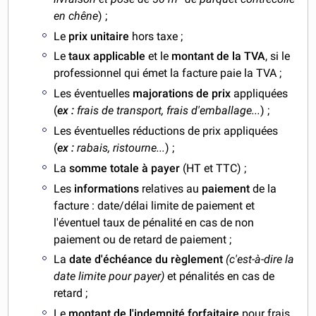
en chêne
) ;
Le
prix unitaire
hors taxe ;
Le
taux applicable
et le
montant de la TVA
, si le
professionnel qui émet la facture paie la TVA ;
Les éventuelles
majorations de prix
appliquées
(
ex :
frais de transport, frais d'emballage...
) ;
Les éventuelles réductions de prix appliquées
(
ex :
rabais, ristourne...
) ;
La
somme totale à payer
(HT et TTC) ;
Les
informations
relatives au
paiement
de la
facture : date/délai limite de paiement et
l'éventuel taux de pénalité en cas de non
paiement ou de retard de paiement ;
La
date d'échéance du règlement
(c'est-à-dire la
date limite pour payer)
et pénalités en cas de
retard ;
Le
montant de l'indemnité forfaitaire
pour frais