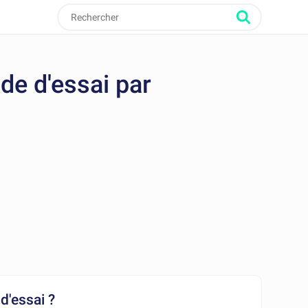
ode d'essai par
d'essai ?