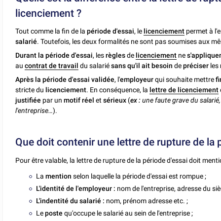
licenciement ?
Tout comme la fin de la
période d'essai
, le
licenciement
permet à l'
salarié
. Toutefois, les deux formalités ne sont pas soumises aux m
Durant la période d'essai
, les
règles
de
licenciement
ne
s'applique
au
contrat de travail
du salarié
sans qu'il ait besoin
de
préciser
les
Après la période d'essai validée
, l'
employeur
qui souhaite mettre
f
stricte du
licenciement
. En conséquence, la
lettre de licenciement
justifiée
par un
motif réel
et
sérieux
(
ex :
une faute grave du salarié
l'entreprise…
).
Que doit contenir une lettre de rupture de la 
Pour être valable, la lettre de rupture de la période d'essai doit ment
La
mention
selon laquelle la période d'essai est rompue ;
L'identité de l'employeur :
nom de l'entreprise, adresse du sièg
L'indentité du salarié :
nom, prénom adresse etc. ;
Le
poste
qu'occupe le salarié au sein de l'entreprise ;