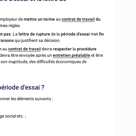
employeur de
mettre un terme
au
contrat de travail
du
êmes règles.
nt pas
. La
lettre de rupture
de la
période d'essai
met
fin
raisons
qui justifient sa décision.
in
au
contrat de trava
il
devra
respecter
la
procédure
devra être envoyée après un
entretien préalable
et être
, son inaptitude, des difficultés économiques de
période d'essai ?
ionner les éléments suivants :
e social etc. ;