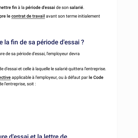
ettre fin
à la
période d'essai
de son
salarié
.
pre le
contrat de travail
avant son terme initialement
e la fin de sa période d'essai ?
re de sa période d'essai, l'employeur devra
e d'essai et celle à laquelle le salarié quittera l'entreprise.
ective
applicable à l'employeur, ou à défaut par
le Code
 l'entreprise, soit :
re d'essai et la lettre de