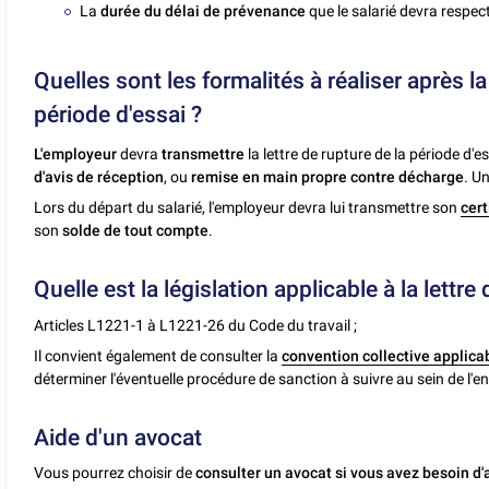
La
durée du délai de prévenance
que le salarié devra respect
Quelles sont les formalités à réaliser après la
période d'essai ?
L'employeur
devra
transmettre
la lettre de rupture de la période d'e
d'avis de réception
, ou
remise en main propre contre décharge
. U
Lors du départ du salarié, l'employeur devra lui transmettre son
cert
son
solde de tout compte
.
Quelle est la législation applicable à la lettre
Articles L1221-1 à L1221-26 du Code du travail ;
Il convient également de consulter la
convention collective applica
déterminer l'éventuelle procédure de sanction à suivre au sein de l'en
Aide d'un avocat
Vous pourrez choisir de
consulter un avocat si vous avez besoin d'