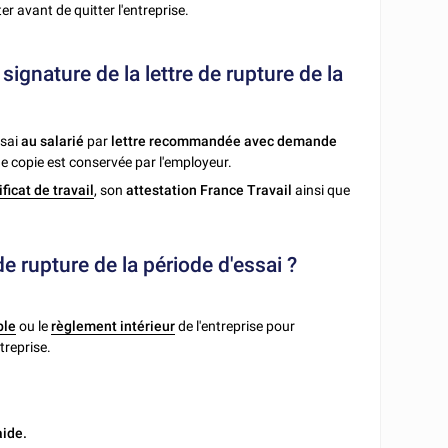
er avant de quitter l'entreprise.
 signature de la lettre de rupture de la
ssai
au salarié
par
lettre recommandée avec demande
ne copie est conservée par l'employeur.
ificat de travail
, son
attestation France Travail
ainsi que
 de rupture de la période d'essai ?
ble
ou le
règlement intérieur
de l'entreprise pour
treprise.
aide.