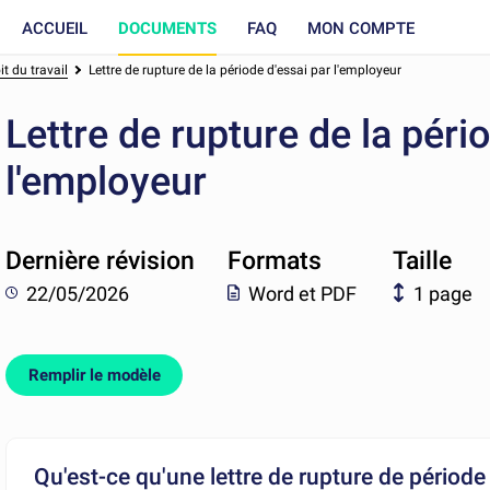
ACCUEIL
DOCUMENTS
FAQ
MON COMPTE
t du travail
Lettre de rupture de la période d'essai par l'employeur
Lettre de rupture de la péri
l'employeur
Dernière révision
Formats
Taille
22/05/2026
Word et PDF
1 page
Remplir le modèle
Qu'est-ce qu'une lettre de rupture de période 