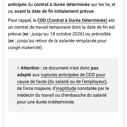
anticipée
du
contrat à durée déterminée
qui les lie, et
ce,
avant la date de fin initialement prévue
.
Pour rappel, le
CDD (Contrat à Durée Déterminée)
est
un contrat de travail temporaire dont la date de fin est
prévue (
ex :
jusqu'au 18 octobre 2026
) ou prévisible
(
ex :
jusqu'au retour de la salariée remplacée pour
congé maternité
).
Attention :
ce document n'est donc
pas
adapté
aux
ruptures anticipées de CDD pour
cause de faute (du salarié ou de l'employeur)
,
de force majeure, d'
inaptitude
constatée par le
médecin du travail ou d'embauche du salarié
pour une durée indéterminée.