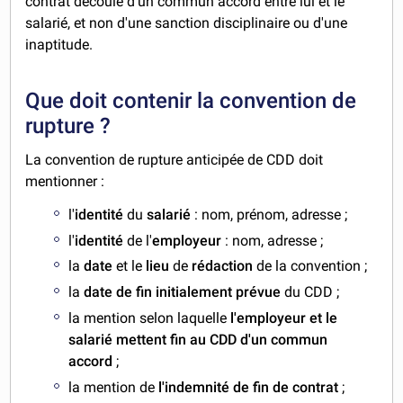
contrat découle d'un commun accord entre lui et le
salarié, et non d'une sanction disciplinaire ou d'une
inaptitude.
Que doit contenir la convention de
rupture ?
La convention de rupture anticipée de CDD doit
mentionner :
l'
identité
du
salarié
: nom, prénom, adresse ;
l'
identité
de l'
employeur
: nom, adresse ;
la
date
et le
lieu
de
rédaction
de la convention ;
la
date de fin initialement prévue
du CDD ;
la mention selon laquelle
l'employeur et le
salarié mettent fin au CDD d'un commun
accord
;
la mention de
l'indemnité de fin de contrat
;