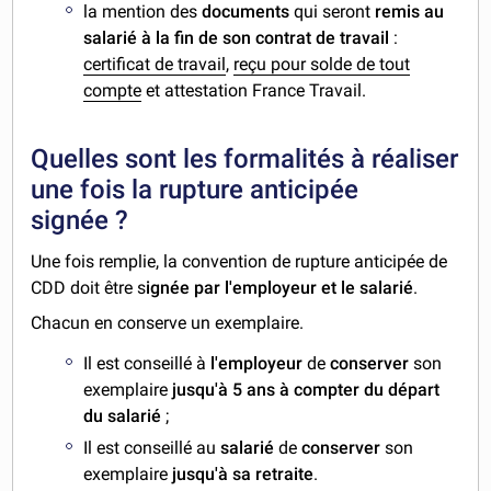
la mention des
documents
qui seront
remis au
salarié à la fin de son contrat de travail
:
certificat de travail
,
reçu pour solde de tout
compte
et attestation France Travail.
Quelles sont les formalités à réaliser
une fois la rupture anticipée
signée ?
Une fois remplie, la convention de rupture anticipée de
CDD doit être s
ignée par l'employeur et le salarié
.
Chacun en conserve un exemplaire.
Il est conseillé à
l'employeur
de
conserver
son
exemplaire
jusqu'à 5 ans à compter du départ
du salarié
;
Il est conseillé au
salarié
de
conserver
son
exemplaire
jusqu'à sa retraite
.