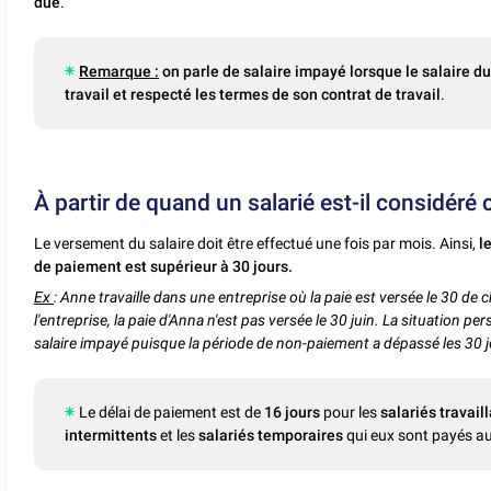
due
.
Remarque :
on parle de salaire impayé lorsque le salaire du 
travail et respecté les termes de son contrat de travail
.
À partir de quand un salarié est-il considér
Le versement du salaire doit être effectué une fois par mois. Ainsi,
le
de paiement est supérieur à 30 jours.
Ex
: Anne travaille dans une entreprise où la paie est versée le 30 de 
l'entreprise, la paie d'Anna n'est pas versée le 30 juin. La situation per
salaire impayé puisque la période de non-paiement a dépassé les 30 j
Le délai de paiement est de
16 jours
pour les
salariés travail
intermittents
et les
salariés temporaires
qui eux sont payés au