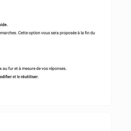
aide.
marches. Cette option vous sera proposée à la fin du
x au fur et à mesure de vos réponses.
odifier
et le
réutiliser
.