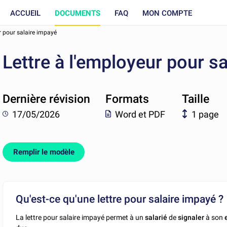
ACCUEIL
DOCUMENTS
FAQ
MON COMPTE
r pour salaire impayé
Lettre à l'employeur pour s
Dernière révision
Formats
Taille
17/05/2026
Word et PDF
1 page
Remplir le modèle
Qu'est-ce qu'une lettre pour salaire impayé ?
La lettre pour salaire impayé permet à un
salarié
de
signaler
à son