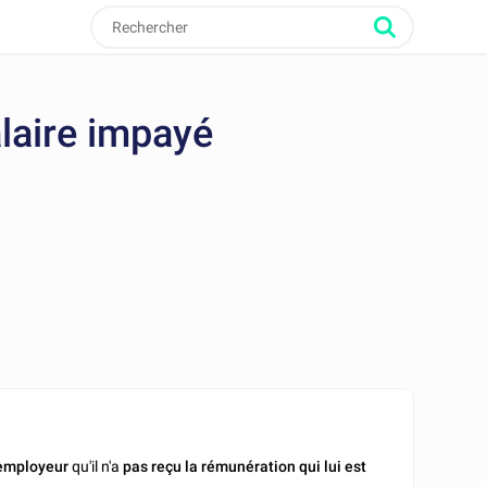
alaire impayé
employeur
qu'il n'a
pas reçu la rémunération qui lui est