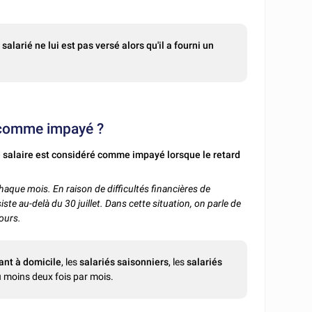
salarié ne lui est pas versé alors qu'il a fourni un
é comme impayé ?
 salaire est considéré comme impayé lorsque le retard
chaque mois. En raison de difficultés financières de
siste au-delà du 30 juillet. Dans cette situation, on parle de
ours.
lant à domicile
, les
salariés saisonniers
, les
salariés
 moins deux fois par mois.