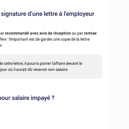
 signature d'une lettre à l'employeur
par
recommandé avec avis de réception
ou par
remise
éfère : l'important est de garder une copie de la lettre
u
r.
 cette lettre, il pourra porter l'affaire devant le
our où il aurait dû recevoir son salaire.
 pour salaire impayé ?