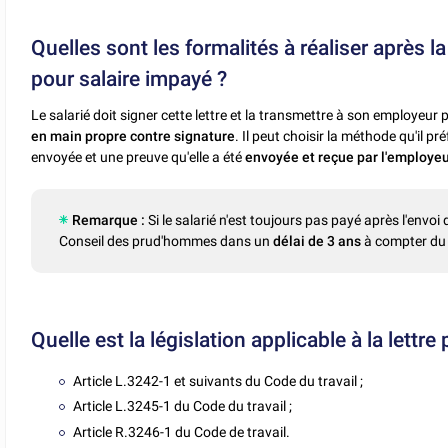
Quelles sont les formalités à réaliser après la
pour salaire impayé ?
Le salarié doit signer cette lettre et la transmettre à son employeur 
en main propre contre signature
. Il peut choisir la méthode qu'il pr
envoyée et une preuve qu'elle a été
envoyée et reçue par l'employe
Remarque :
Si le salarié n'est toujours pas payé après l'envoi de
Conseil des prud'hommes dans un
délai de 3 ans
à compter du j
Quelle est la législation applicable à la lettre
Article L.3242-1 et suivants du Code du travail ;
Article L.3245-1 du Code du travail ;
Article R.3246-1 du Code de travail.