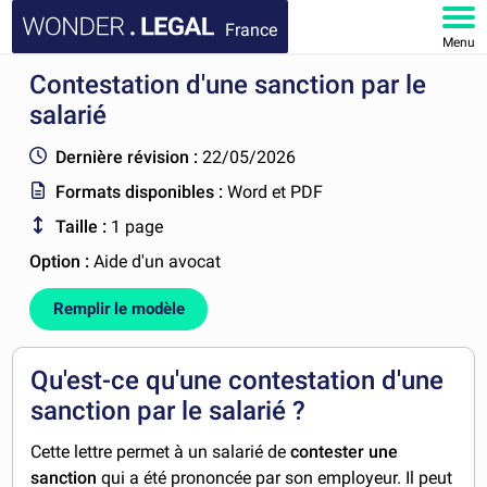
France
Menu
Contestation d'une sanction par le
ACCUEIL
salarié
DOCUMENTS
Dernière révision :
22/05/2026
Formats disponibles :
Word et PDF
FAQ
Taille :
1 page
MON COMPTE
Option :
Aide d'un avocat
Remplir le modèle
Qu'est-ce qu'une contestation d'une
sanction par le salarié ?
Cette lettre permet à un salarié de
contester une
sanction
qui a été prononcée par son employeur. Il peut