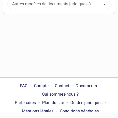
Autres modèles de documents juridiques à
télécharger
FAQ
Compte
Contact
Documents
Qui sommes-nous ?
Partenaires
Plan du site
Guides juridiques
Mentions légales
Conditions générales