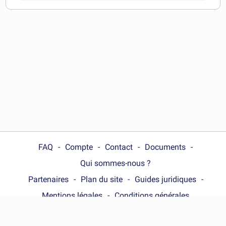
télécharger
FAQ
Compte
Contact
Documents
Qui sommes-nous ?
Partenaires
Plan du site
Guides juridiques
Mentions légales
Conditions générales
Choose your country :