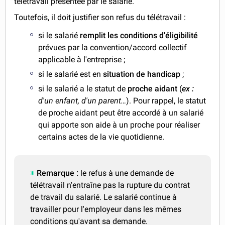
télétravail présentée par le salarié.
Toutefois, il doit justifier son refus du télétravail :
si le salarié
remplit les conditions d'éligibilité
prévues par la convention/accord collectif
applicable à l'entreprise ;
si le salarié est en
situation de handicap
;
si le salarié a le statut de
proche aidant
(
ex :
d'un enfant, d'un parent…
). Pour rappel, le statut
de proche aidant peut être accordé à un salarié
qui apporte son aide à un proche pour réaliser
certains actes de la vie quotidienne.
Remarque :
le refus à une demande de
télétravail n'entraîne pas la rupture du contrat
de travail du salarié. Le salarié continue à
travailler pour l'employeur dans les mêmes
conditions qu'avant sa demande.