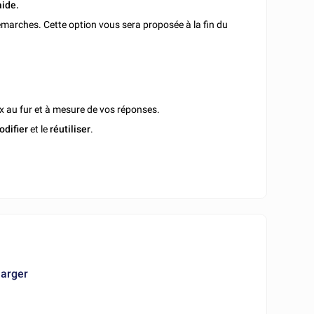
aide.
marches. Cette option vous sera proposée à la fin du
x au fur et à mesure de vos réponses.
odifier
et le
réutiliser
.
harger