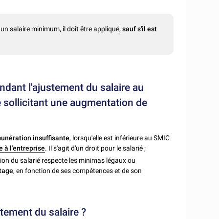
 un salaire minimum, il doit être appliqué,
sauf s'il est
andant l'ajustement du salaire au
 sollicitant une augmentation de
unération insuffisante
, lorsqu'elle est inférieure au SMIC
 à l'entreprise
. Il s'agit d'un droit pour le salarié ;
tion du salarié respecte les minimas légaux ou
ntage
, en fonction de ses compétences et de son
stement du salaire ?