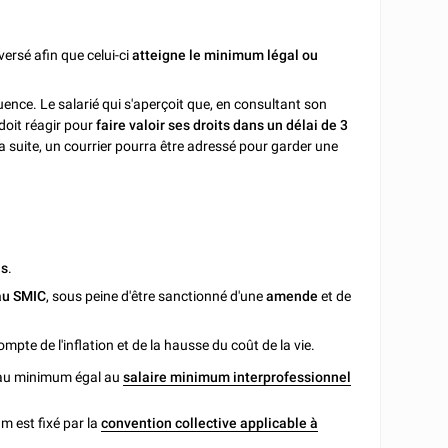
versé afin que celui-ci
atteigne le minimum légal
ou
quence. Le salarié qui s'aperçoit que, en consultant son
 doit réagir pour
faire valoir ses droits dans un délai de 3
 la suite, un courrier pourra être adressé pour garder une
ns
.
au SMIC
, sous peine d'être sanctionné d'une
amende
et de
mpte de l'inflation et de la hausse du coût de la vie.
t au minimum égal au
salaire minimum interprofessionnel
 est fixé par la
convention collective applicable à