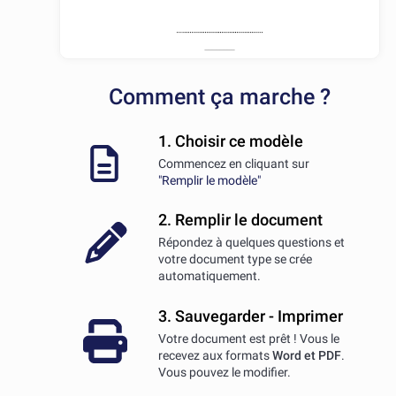
Comment ça marche ?
1. Choisir ce modèle
Commencez en cliquant sur
"Remplir le modèle"
2. Remplir le document
Répondez à quelques questions et
votre document type se crée
automatiquement.
3. Sauvegarder - Imprimer
Votre document est prêt ! Vous le
recevez aux formats
Word et PDF
.
Vous pouvez le modifier.