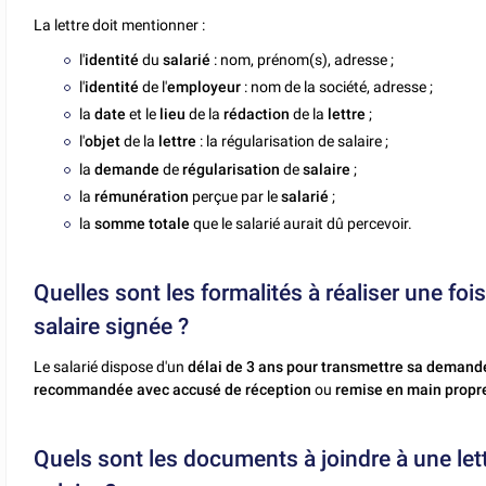
La lettre doit mentionner :
l'
identité
du
salarié
: nom, prénom(s), adresse ;
l'
identité
de l'
employeur
: nom de la société, adresse ;
la
date
et le
lieu
de la
rédaction
de la
lettre
;
l'
objet
de la
lettre
: la régularisation de salaire ;
la
demande
de
régularisation
de
salaire
;
la
rémunération
perçue par le
salarié
;
la
somme totale
que le salarié aurait dû percevoir.
Quelles sont les formalités à réaliser une foi
salaire signée ?
Le salarié dispose d'un
délai de 3 ans pour transmettre sa deman
recommandée avec accusé de réception
ou
remise en main propre
Quels sont les documents à joindre à une le