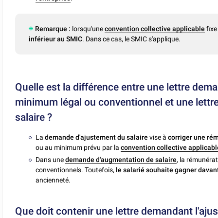
Remarque :
lorsqu'une
convention collective applicable
fixe
inférieur au SMIC
. Dans ce cas, le SMIC s'applique.
Quelle est la différence entre une lettre dem
minimum légal ou conventionnel et une lettre
salaire ?
La
demande d'ajustement du salaire
vise à
corriger une rém
ou au minimum prévu par la
convention collective applicable
Dans une
demande d'augmentation de salaire
, la rémunéra
conventionnels. Toutefois,
le salarié souhaite gagner dava
ancienneté.
Que doit contenir une lettre demandant l'aju