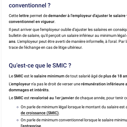
conventionnel ?
Cette
lettre
permet de
demander à l'employeur d'ajuster le salaire
conventionnel en vigueur
.
Il peut arriver que l'employeur oublie d'ajuster les salaires en consé
bulletin de salaire, qu'il perçoit un salaire inférieur au minimum légal
ans
. L'employeur peut être averti de manière informelle, à l'oral. Par
trace de l'échange en cas de litige ultérieur.
Qu'est-ce que le SMIC ?
Le
SMIC
est le
salaire minimum
de tout salarié âgé de
plus de 18 a
L'
employeur
n'a pas le droit de verser une
rémunération inférieure 
dommages et intérêts
.
Le
SMIC
est
revalorisé au 1er janvier
de chaque année, pour tenir co
On parle de minimum légal lorsque le montant du salaire es
de croissance (SMIC)
.
On parle de minimum conventionnel lorsque le salaire minimum
l'entreprise
.