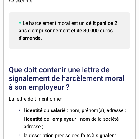
de sécurité.
Le harcèlement moral est un
délit puni de 2
ans d'emprisonnement et de 30.000 euros
d'amende
.
Que doit contenir une lettre de
signalement de harcèlement moral
à son employeur ?
La lettre doit mentionner :
l'
identité
du
salarié
: nom, prénom(s), adresse ;
l'
identité
de l'
employeur
: nom de la société,
adresse ;
la
description
précise des
faits à signaler
: