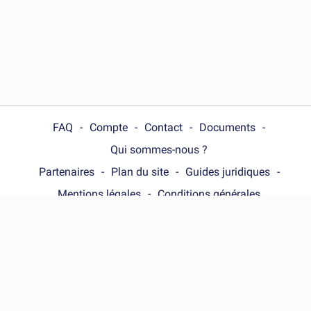
FAQ
Compte
Contact
Documents
Qui sommes-nous ?
Partenaires
Plan du site
Guides juridiques
Mentions légales
Conditions générales
Choose your country :
France
© Wonder.Legal