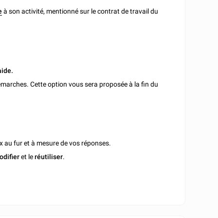
e
à son activité, mentionné sur le contrat de travail du
aide.
marches. Cette option vous sera proposée à la fin du
x au fur et à mesure de vos réponses.
odifier
et le
réutiliser
.