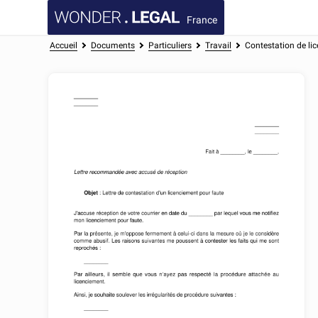
France
Accueil
Documents
Particuliers
Travail
Contestation de li