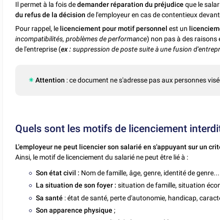
Il permet à la fois de
demander réparation du préjudice
que le salar
du refus de la décision
de l'employeur en cas de contentieux devant 
Pour rappel, le
licenciement pour motif personnel
est un
licenciem
incompatibilités, problèmes de performance
) non pas à des raisons
de l'entreprise (
ex :
suppression de poste suite à une fusion d'entrepr
Attention
: ce document ne s'adresse pas aux personnes vis
Quels sont les motifs de licenciement interdi
L'employeur ne peut licencier son salarié en s'appuyant sur un cri
Ainsi, le motif de licenciement du salarié ne peut être lié à :
Son état civil :
Nom de famille, âge, genre, identité de genre... 
La situation de son foyer :
situation de famille, situation éco
Sa santé
: état de santé, perte d'autonomie, handicap, caracté
Son apparence physique
;