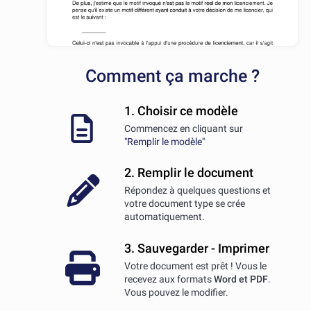
Comment ça marche ?
1. Choisir ce modèle
Commencez en cliquant sur
"Remplir le modèle"
2. Remplir le document
Répondez à quelques questions et
votre document type se crée
automatiquement.
3. Sauvegarder - Imprimer
Votre document est prêt ! Vous le
recevez aux formats
Word et PDF
.
Vous pouvez le modifier.