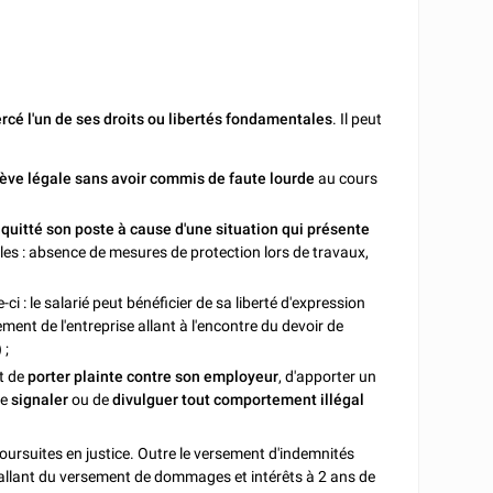
ercé l'un de ses droits ou libertés fondamentales
. Il peut
rève légale sans avoir commis de faute lourde
au cours
r
quitté son poste à cause d'une situation qui présente
es : absence de mesures de protection lors de travaux,
ci : le salarié peut bénéficier de sa liberté d'expression
ment de l'entreprise allant à l'encontre du devoir de
 ;
it de
porter plainte contre son employeur
, d'apporter un
de
signaler
ou de
divulguer tout comportement illégal
oursuites en justice. Outre le versement d'indemnités
s allant du versement de dommages et intérêts à 2 ans de