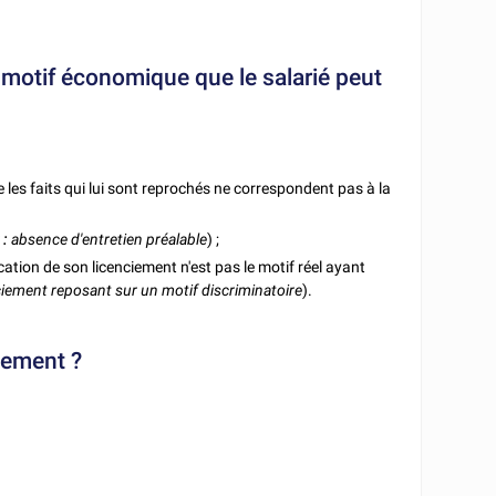
 motif économique que le salarié peut
ue les faits qui lui sont reprochés ne correspondent pas à la
 :
absence d'entretien préalable
) ;
ication de son licenciement n'est pas le motif réel ayant
iement reposant sur un motif discriminatoire
).
iement ?