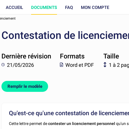
ACCUEIL
DOCUMENTS
FAQ
MON COMPTE
cenciement
Contestation de licencieme
Dernière révision
Formats
Taille
21/05/2026
Word et PDF
1 à 2 pa
Remplir le modèle
Qu'est-ce qu'une contestation de licencieme
Cette lettre permet de
contester un licenciement personnel
qu'un s