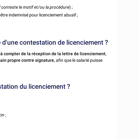
il conteste le motif et/ou la procédure
) ;
ou être indemnisé pour licenciement abusif ;
e d'une contestation de licenciement ?
à compter de la réception de la lettre de licenciement
,
ain propre contre signature
, afin que le salarié puisse
estation du licenciement ?
on ;