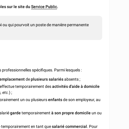
les sur le site du
Service Public
.
i
ou qui pourvoit un poste de manière permanente
s professionnelles spécifiques. Parmi lesquels :
emplacement
de
plusieurs salariés
absents ;
ié effectue temporairement des
activités d'aide à domicile
, etc.
) ;
rairement un ou plusieurs
enfants
de son employeur, au
salarié
garde
temporairement
à son propre domicile
un ou
hé temporairement en tant que
salarié commercial
. Pour