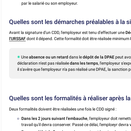
par le salarié ou son employeur.
Quelles sont les démarches préalables à la s
Avant la signature d'un CDD, l'employeur est tenu d'effectuer une
Dé
l'URSSAF
dont il dépend. Cette formalité doit être réalisée minimum
Une
absence ou un retard
dans le
dépôt de la DPAE
peut avo
déclaration n'est pas réalisée
dans les temps
, l'employeur s'ex
il s'avère que l'employeur n'a pas réalisé une DPAE, la sanction p
Quelles sont les formalités à réaliser après l
Deux formalités doivent être réalisées une fois le CDD signé :
Dans les 2 jours suivant l'embauche
, l'employeur doit remett
travail qu'il devra conserver. Passé ce délai, l'emploeyr devra 