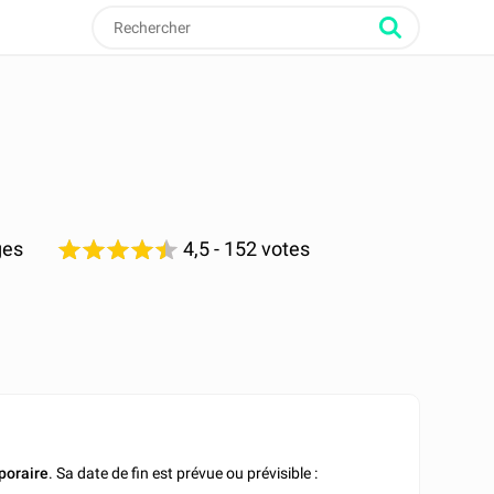
ges
4,5
- 152 votes
oraire
. Sa date de fin est prévue ou prévisible :