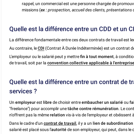
rappel, un commercial est une personne chargée de promouvoi
missions (
ex :
prospection, accueil des clients, présentations 
Quelle est la différence entre un CDD et un C
La différence fondamentale entre ces deux contrats de travail est le
Au contraire, le
CDI
(Contrat À Durée Indéterminée) est un contrat de
L'employeur ou le salarié peut y mettre
fin à tout moment
, à conditi
de travail, soit par la
convention collective applicable à l'entrepris
Quelle est la différence entre un contrat de tr
services ?
Un
employeur
est
libre
de choisir entre
embaucher un salarié
ou
fa
"freelance") pour accomplir une
tâche contre rémunération
. Le cont
n'offrent pas la même
relation
vis-à-vis de l'employeur et obéissent 
Dans le cadre d'un
contrat de travail
, il y a un
lien de subordination
salarié est placé sous l'
autorité
de son employeur, qui peut, dans le 