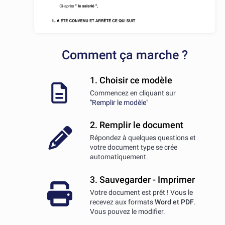
Comment ça marche ?
1. Choisir ce modèle
Commencez en cliquant sur
"Remplir le modèle"
2. Remplir le document
Répondez à quelques questions et
votre document type se crée
automatiquement.
3. Sauvegarder - Imprimer
Votre document est prêt ! Vous le
recevez aux formats
Word et PDF
.
Vous pouvez le modifier.