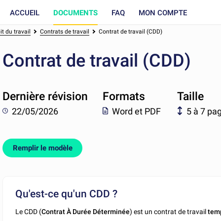
ACCUEIL
DOCUMENTS
FAQ
MON COMPTE
t du travail
Contrats de travail
Contrat de travail (CDD)
Contrat de travail (CDD)
Dernière révision
Formats
Taille
22/05/2026
Word et PDF
5 à 7 pa
Remplir le modèle
Qu'est-ce qu'un CDD ?
Le CDD (
Contrat À Durée Déterminée
) est un contrat de travail
temp