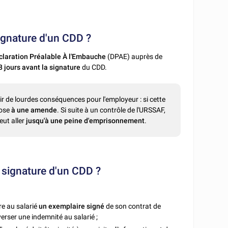
ignature d'un CDD ?
claration Préalable À l'Embauche
(DPAE) auprès de
8 jours avant la signature
du CDD.
ir de lourdes conséquences pour l'employeur : si cette
pose
à une amende
. Si suite à un contrôle de l'URSSAF,
eut aller
jusqu'à une peine d'emprisonnement
.
a signature d'un CDD ?
re au salarié
un exemplaire signé
de son contrat de
verser une indemnité au salarié ;