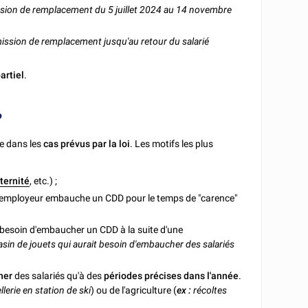
ission de remplacement du 5 juillet 2024 au 14 novembre
 mission de remplacement jusqu'au retour du salarié
artiel
.
?
ue dans les
cas prévus par la loi
. Les motifs les plus
ternité
, etc.) ;
l'employeur embauche un CDD pour le temps de "carence"
a besoin d'embaucher un CDD à la suite d'une
in de jouets qui aurait besoin d'embaucher des salariés
her
des salariés qu'à des
périodes précises dans l'année
.
llerie en station de ski
) ou de l'agriculture (
ex :
récoltes