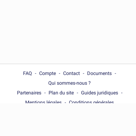
FAQ
Compte
Contact
Documents
Qui sommes-nous ?
Partenaires
Plan du site
Guides juridiques
Mentions légales
Conditions générales
Choose your country :
France