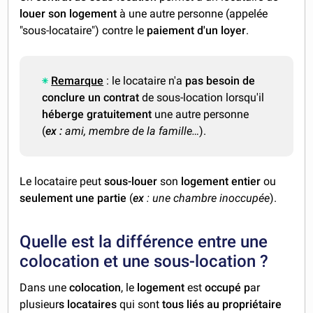
louer son logement
à une autre personne (appelée
"sous-locataire") contre le
paiement d'un loyer
.
Remarque
: le locataire n'a
pas besoin de
conclure un contrat
de sous-location lorsqu'il
héberge gratuitement
une autre personne
(
ex :
ami, membre de la famille…
).
Le locataire peut
sous-louer
son
logement entier
ou
seulement une partie
(
ex
: une chambre inoccupée
).
Quelle est la différence entre une
colocation et une sous-location ?
Dans une
colocation
, le
logement
est
occupé p
ar
plusieur
s locataires
qui sont
tous liés au propriétaire