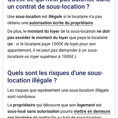
un contrat de sous-location ?
Une
sous-location
est
illégale
si le locataire n'a pas
obtenu une
autorisation écrite du propriétaire
.
De plus, le
montant du loyer
de la sous-location
ne doit
pas excéder le montant du loyer
que paye le locataire
(
ex
: si le locataire paye 1000€ de loyer pour son
appartement, il ne peut pas demander à un sous-
locataire un loyer supérieur à 1000€.
).
Quels sont les risques d'une sous-
location illégale ?
Les risques que représentent une sous-location illégale
sont nombreux.
Le
propriétaire
qui découvre que son
logement
est
sous-loué sans autorisation
pourra
mettre en demeure
son locataire
de mettre fin au bail de sous-location,