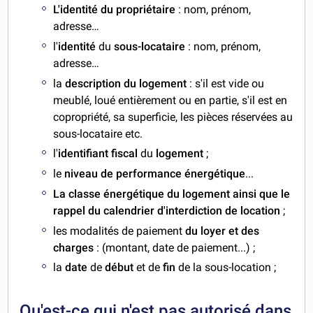
L'identité du propriétaire
: nom, prénom,
adresse…
l'
identité
du
sous-locataire
: nom, prénom,
adresse…
la
description du logement
: s'il est vide ou
meublé, loué entièrement ou en partie, s'il est en
copropriété, sa superficie, les pièces réservées au
sous-locataire etc.
l'
identifiant fiscal
du
logement
;
le
niveau de performance énergétique
...
La classe énergétique du logement ainsi que le
rappel du calendrier d'interdiction de location
;
les modalités de paiement
du loyer et des
charges
: (montant, date de paiement...) ;
la
date
de
début
et de
fin
de la sous-location ;
Qu'est-ce qui n'est pas autorisé dans