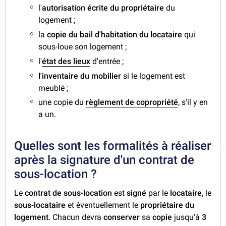
l'
autorisation écrite du propriétaire
du
logement ;
la
copie du bail d'habitation du locataire
qui
sous-loue son logement ;
l'
état des lieux
d'entrée ;
l'inventaire du mobilier
si le logement est
meublé ;
une copie du
règlement de copropriété
, s'il y en
a un.
Quelles sont les formalités à réaliser
après la signature d'un contrat de
sous-location ?
Le
contrat de sous-location
est
signé
par le
locataire
, le
sous-locataire
et éventuellement le
propriétaire du
logement
. Chacun devra
conserver
sa
copie
jusqu'à
3