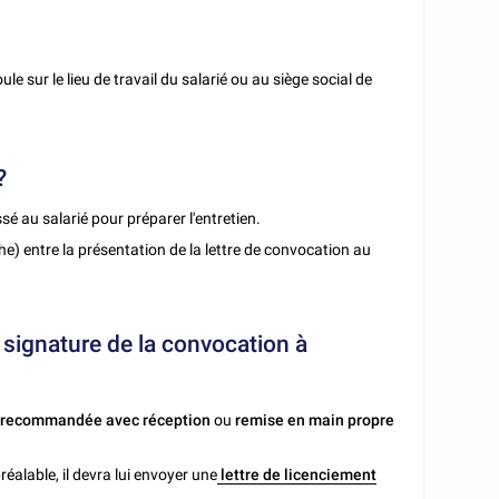
ule sur le lieu de travail du salarié ou au siège social de
?
ssé au salarié pour préparer l'entretien.
e) entre la présentation de la lettre de convocation au
a signature de la convocation à
e recommandée avec réception
ou
remise en main propre
préalable, il devra lui envoyer une
lettre de licenciement