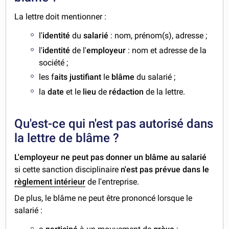
La lettre doit mentionner :
l'
identité
du
salarié
: nom, prénom(s), adresse ;
l'
identité
de l'
employeur
: nom et adresse de la
société ;
les f
aits justifiant
le
blâme
du salarié ;
la
date
et le
lieu
de
rédaction
de la lettre.
Qu'est-ce qui n'est pas autorisé dans
la lettre de blâme ?
L'employeur ne peut pas donner un blâme au salarié
si cette sanction disciplinaire
n'est pas prévue dans le
règlement intérieur
de l'entreprise.
De plus, le blâme ne peut être prononcé lorsque le
salarié :