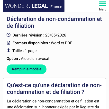
France
Menu
Déclaration de non-condamnation et
ACCUEIL
de filiation
DOCUMENTS
Dernière révision :
23/05/2026
Formats disponibles :
Word et PDF
FAQ
Taille :
1 page
MON COMPTE
Option :
Aide d'un avocat
Remplir le modèle
Qu'est-ce qu'une déclaration de non-
condamnation et de filiation ?
La déclaration de non-condamnation et de filiation est
une déclaration sur l'honneur exigée par le Registre du