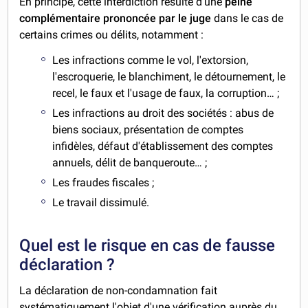
En principe, cette interdiction résulte d'une
peine
complémentaire
prononcée par le juge
dans le cas de
certains crimes ou délits, notamment :
Les infractions comme le vol, l'extorsion,
l'escroquerie, le blanchiment, le détournement, le
recel, le faux et l'usage de faux, la corruption… ;
Les infractions au droit des sociétés : abus de
biens sociaux, présentation de comptes
infidèles, défaut d'établissement des comptes
annuels, délit de banqueroute… ;
Les fraudes fiscales ;
Le travail dissimulé.
Quel est le risque en cas de fausse
déclaration ?
La déclaration de non-condamnation fait
systématiquement l'objet d'une vérification auprès du