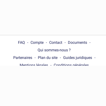
FAQ
Compte
Contact
Documents
Qui sommes-nous ?
Partenaires
Plan du site
Guides juridiques
Mentions légales
Conditions générales
Choose your country :
France
© Wonder.Legal