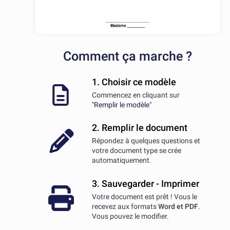
Comment ça marche ?
1. Choisir ce modèle
Commencez en cliquant sur
"Remplir le modèle"
2. Remplir le document
Répondez à quelques questions et
votre document type se crée
automatiquement.
3. Sauvegarder - Imprimer
Votre document est prêt ! Vous le
recevez aux formats
Word et PDF
.
Vous pouvez le modifier.