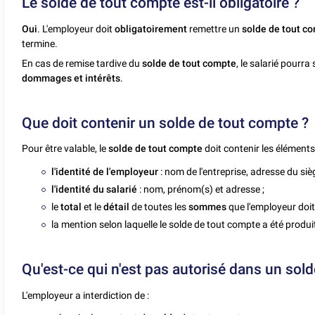
Le solde de tout compte est-il obligatoire ?
Oui
. L'employeur doit
obligatoirement
remettre un
solde de tout c
termine.
En cas de remise tardive du
solde de tout compte
, le salarié pourra 
dommages et intérêts
.
Que doit contenir un solde de tout compte ?
Pour être valable, le
solde de tout compte
doit contenir les éléments
l'identité de l'employeur
: nom de l'entreprise, adresse du siè
l'identité du salarié
: nom, prénom(s) et adresse ;
le
total
et le
détail
de toutes les
sommes
que l'employeur doit 
la mention selon laquelle le solde de tout compte a été produi
Qu'est-ce qui n'est pas autorisé dans un sol
L'employeur a interdiction de :