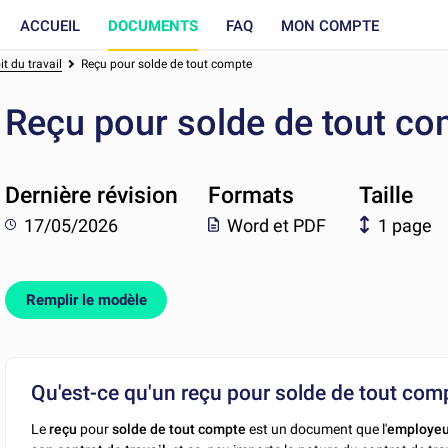
ACCUEIL
DOCUMENTS
FAQ
MON COMPTE
t du travail
Reçu pour solde de tout compte
Reçu pour solde de tout c
Dernière révision
Formats
Taille
17/05/2026
Word et PDF
1 page
Remplir le modèle
Qu'est-ce qu'un reçu pour solde de tout com
Le
reçu
pour
solde de tout compte
est un document que l'
employe