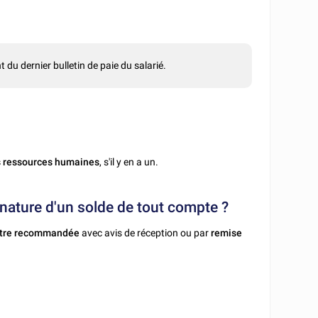
 du dernier bulletin de paie du salarié.
s ressources humaines
, s'il y en a un.
ignature d'un solde de tout compte ?
ttre recommandée
avec avis de réception ou par
remise