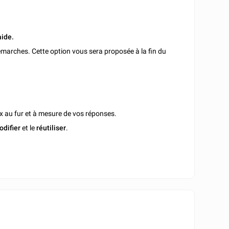
aide.
marches. Cette option vous sera proposée à la fin du
x au fur et à mesure de vos réponses.
odifier
et le
réutiliser
.