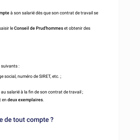
ompte
à son salarié dès que son contrat de travail se
saisir le
Conseil de Prud'hommes
et obtenir des
 suivants :
ge social, numéro de SIRET, etc. ;
au salarié à la fin de son contrat de travail ;
t en
deux exemplaires
.
de de tout compte ?