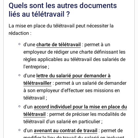
Quels sont les autres documents
liés au télétravail ?
La mise en place du télétravail peut nécessiter la
rédaction :
d'une
charte de télétravail
: permet à un
employeur de rédiger une charte définissant les
règles applicables au télétravail des salariés de
l'entreprise ;
d'une
lettre du salarié pour demander à
télétravailler
: permet à un salarié de demander
à son employeur d'effectuer ses missions en
télétravail ;
d'un
accord individuel pour la mise en place du
télétravail
: permet de préciser les modalités de
télétravail d'un salarié en particulier ;
d'un
avenant au contrat de travail
: permet de
modifier le lieu de travail du salarié en incluant