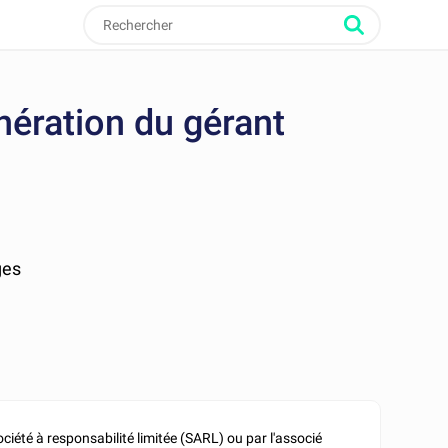
ération du gérant
ges
ociété à responsabilité limitée (SARL) ou par l'associé