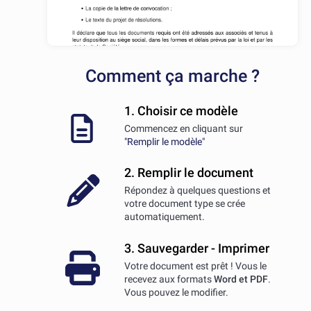
Comment ça marche ?
1. Choisir ce modèle
Commencez en cliquant sur
"Remplir le modèle"
2. Remplir le document
Répondez à quelques questions et
votre document type se crée
automatiquement.
3. Sauvegarder - Imprimer
Votre document est prêt ! Vous le
recevez aux formats
Word et PDF
.
Vous pouvez le modifier.