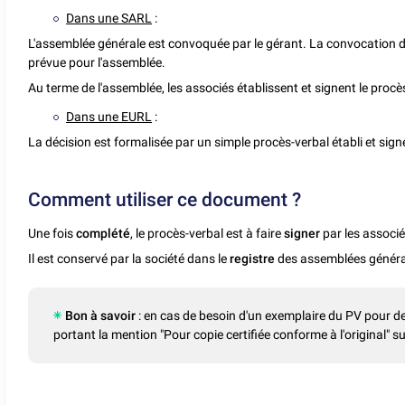
Dans une SARL
:
L'assemblée générale est convoquée par le gérant. La convocation
d
prévue pour l'assemblée.
Au terme de l'assemblée, les associés établissent et signent le procè
Dans une EURL
:
La décision est formalisée par un simple procès-verbal établi et sign
Comment utiliser ce document ?
Une fois
complété
, le procès-verbal est à faire
signer
par les associé
Il est conservé par la société dans le
registre
des assemblées général
Bon à savoir
: en cas de besoin d'un exemplaire du PV pour des
portant la mention "Pour copie certifiée conforme à l'original" su