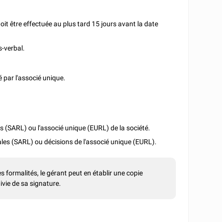
oit être effectuée au plus tard 15 jours avant la date
s-verbal.
é par l'associé unique.
s (SARL) ou l'associé unique (EURL) de la société.
es (SARL) ou décisions de l'associé unique (EURL).
 formalités, le gérant peut en établir une copie
ivie de sa signature.