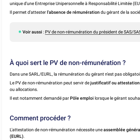
unique d'une Entreprise Unipersonnelle à Responsabilité Limitée (E
Il permet d'attester
l'absence de rémunération
du gérant de la socié
Voir aussi
:
PV de non-rémunération du président de SAS/SA
À quoi sert le PV de non-rémunération ?
Dans une SARL/EURL, la rémunération du gérant n'est pas obligatoi
Le PV de non-rémunération peut servir de
justificatif ou attestation
ou allocations.
Il est notamment demandé par
Pôle emploi
lorsque le gérant souha
Comment procéder ?
L'attestation de non-rémunération nécessite une
assemblée général
(EURL)
.