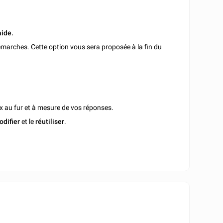
aide.
marches. Cette option vous sera proposée à la fin du
x au fur et à mesure de vos réponses.
odifier
et le
réutiliser
.