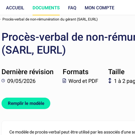
ACCUEIL
DOCUMENTS
FAQ
MON COMPTE
Procès-verbal de non-rémunération du gérant (SARL, EURL)
Procès-verbal de non-rémun
(SARL, EURL)
Dernière révision
Formats
Taille
09/05/2026
Word et PDF
1 à 2 pa
Remplir le modèle
Ce modèle de procès-verbal peut être utilisé par les associés d'une s