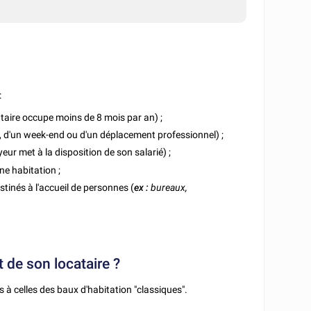
:
taire occupe moins de 8 mois par an) ;
 d'un week-end ou d'un déplacement professionnel) ;
eur met à la disposition de son salarié) ;
ne habitation ;
tinés à l'accueil de personnes (
ex :
bureaux,
t de son locataire ?
s à celles des baux d'habitation "classiques".