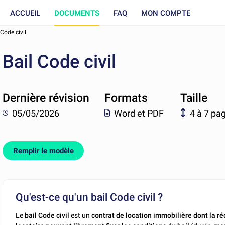
ACCUEIL
DOCUMENTS
FAQ
MON COMPTE
 Code civil
Bail Code civil
Dernière révision
Formats
Taille
05/05/2026
Word et PDF
4 à 7 pa
Remplir le modèle
Qu'est-ce qu'un bail Code civil ?
Le
bail Code civil
est un
contrat de location immobilière dont la ré