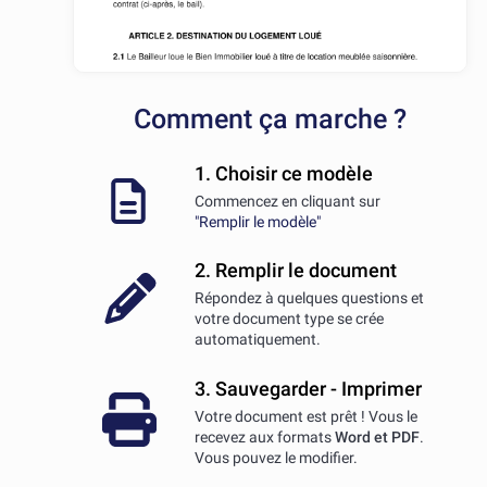
Comment ça marche ?
1. Choisir ce modèle
Commencez en cliquant sur
"Remplir le modèle"
2. Remplir le document
Répondez à quelques questions et
votre document type se crée
automatiquement.
3. Sauvegarder - Imprimer
Votre document est prêt ! Vous le
recevez aux formats
Word et PDF
.
Vous pouvez le modifier.