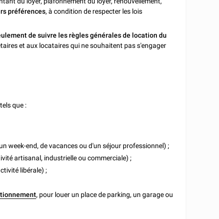
tant du loyer, plafonnement du loyer, renouvellement,
urs préférences
, à condition de respecter les lois
ulement de suivre les règles générales de location du
étaires et aux locataires qui ne souhaitent pas s'engager
tels que :
un week-end, de vacances ou d'un séjour professionnel) ;
ivité artisanal, industrielle ou commerciale) ;
tivité libérale) ;
tationnement
, pour louer un place de parking, un garage ou