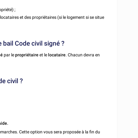
priété) ;
locataires et des propriétaires (si le logement si se situe
e bail Code civil signé ?
né
par le
propriétaire
et le
locataire
. Chacun devra en
e civil ?
aide.
marches. Cette option vous sera proposée à la fin du