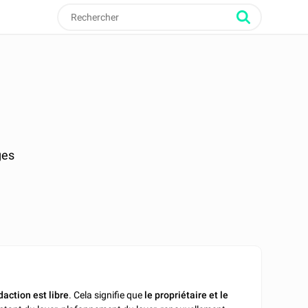
ges
daction est libre
. Cela signifie que
le propriétaire et le