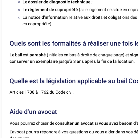
Le
dossier de diagnostic technique
;
Le
règlement de copropriété
(si le logement se situe en copro
La
notice d'information
relative aux droits et obligations des 
en copropriété).
Quels sont les formalités à réaliser une fois l
Le bail est
paraphé
(initiales en bas à droite de chaque page) et
sig
conserver un exemplaire
jusqu'à
3 ans après la fin de la location
.
Quelle est la législation applicable au bail Cod
Articles 1708 à 1762 du Code civil.
Aide d'un avocat
Vous pourrez choisir de
consulter un avocat si vous avez besoin d'
L'avocat pourra répondre à vos questions ou vous aider dans vos dé