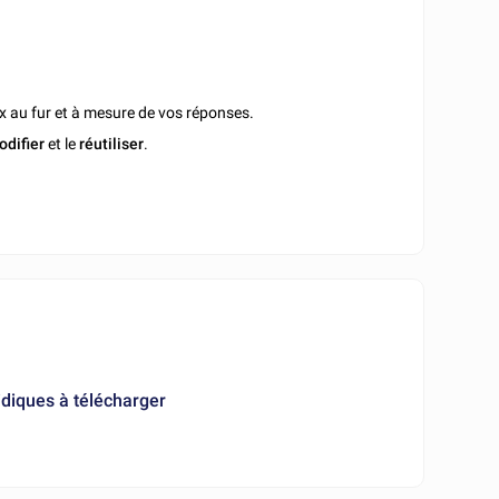
x au fur et à mesure de vos réponses.
odifier
et le
réutiliser
.
diques à télécharger