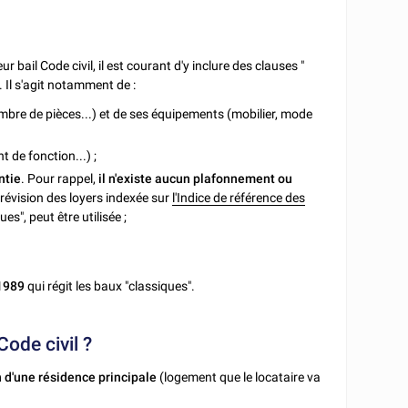
eur bail Code civil, il est courant d'y inclure des clauses "
. Il s'agit notamment de :
ombre de pièces...) et de ses équipements (mobilier, mode
 de fonction...) ;
ntie
. Pour rappel,
il n'existe aucun plafonnement ou
 révision des loyers indexée sur
l'Indice de référence des
es", peut être utilisée ;
 1989
qui régit les baux "classiques".
Code civil ?
on d'une résidence principale
(logement que le locataire va