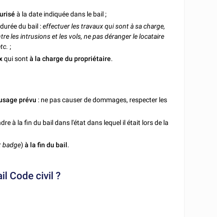
urisé
à la date indiquée dans le bail ;
durée du bail :
effectuer les travaux qui sont à sa charge,
tre les intrusions et les vols, ne pas déranger le locataire
etc.
;
x
qui sont
à la charge du propriétaire
.
l'usage prévu
: ne pas causer de dommages, respecter les
e à la fin du bail dans l'état dans lequel il était lors de la
:
badge
)
à la fin du bail
.
l Code civil ?