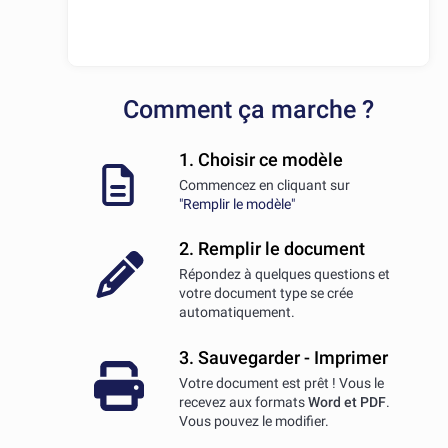
Comment ça marche ?
1. Choisir ce modèle
Commencez en cliquant sur
"Remplir le modèle"
2. Remplir le document
Répondez à quelques questions et
votre document type se crée
automatiquement.
3. Sauvegarder - Imprimer
Votre document est prêt ! Vous le
recevez aux formats
Word et PDF
.
Vous pouvez le modifier.