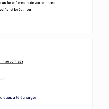
x au fur et à mesure de vos réponses.
odifier
et le
réutiliser
.
 fin au contrat ?
bail
diques à télécharger