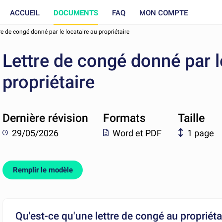
ACCUEIL
DOCUMENTS
FAQ
MON COMPTE
re de congé donné par le locataire au propriétaire
Lettre de congé donné par l
propriétaire
Dernière révision
Formats
Taille
29/05/2026
Word et PDF
1 page
Remplir le modèle
Qu'est-ce qu'une lettre de congé au propriéta