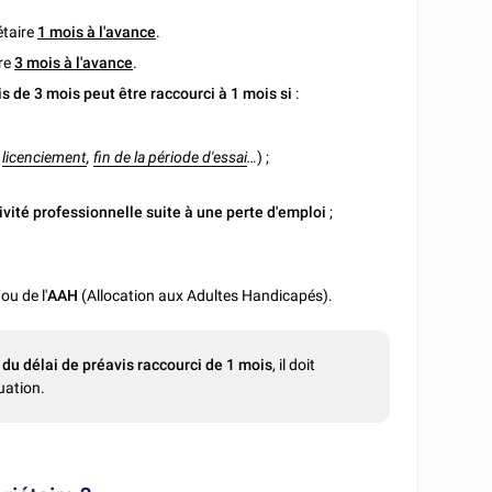
étaire
1 mois à l'avance
.
ire
3 mois à l'avance
.
s de 3 mois peut être raccourci à 1 mois si
:
licenciement
,
fin de la période d'essai
…
) ;
ivité professionnelle suite à une perte d'emploi
;
ou de l'
AAH
(Allocation aux Adultes Handicapés).
 du délai de préavis raccourci de 1 mois
, il doit
uation.