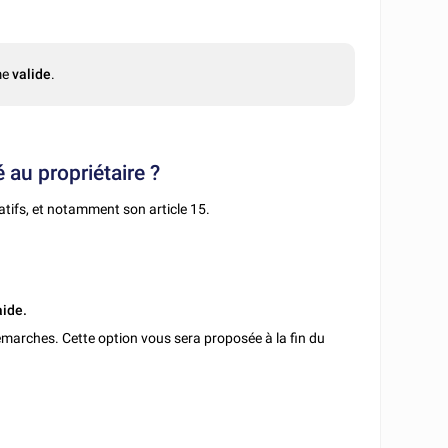
me
valide
.
é au propriétaire ?
catifs, et notamment son article 15.
aide.
marches. Cette option vous sera proposée à la fin du