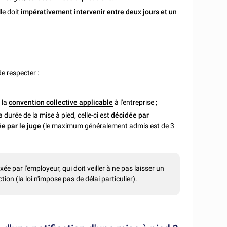
le doit
impérativement intervenir entre deux jours et un
e respecter :
 la
convention collective applicable
à l'entreprise ;
 durée de la mise à pied, celle-ci est
décidée par
e par le juge
(le maximum généralement admis est de 3
xée par l'employeur, qui doit veiller à ne pas laisser un
tion (la loi n'impose pas de délai particulier).