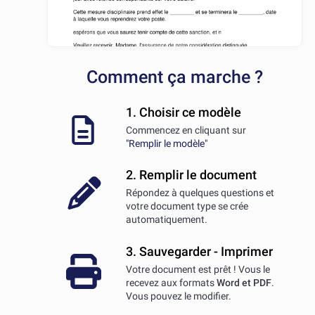
Comment ça marche ?
1. Choisir ce modèle
Commencez en cliquant sur
"Remplir le modèle"
2. Remplir le document
Répondez à quelques questions et
votre document type se crée
automatiquement.
3. Sauvegarder - Imprimer
Votre document est prêt ! Vous le
recevez aux formats
Word et PDF
.
Vous pouvez le modifier.