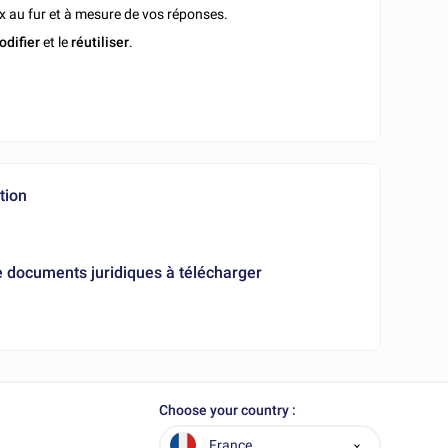
x au fur et à mesure de vos réponses.
odifier
et le
réutiliser
.
tion
e documents juridiques à télécharger
Choose your country :
France