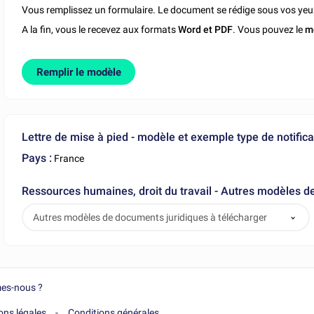
Vous remplissez un formulaire. Le document se rédige sous vos yeu
A la fin, vous le recevez aux formats
Word et PDF
. Vous pouvez le
m
Remplir le modèle
Lettre de mise à pied - modèle et exemple type de notifica
Pays :
France
Ressources humaines, droit du travail - Autres modèles d
Autres modèles de documents juridiques à télécharger
es-nous ?
ons légales
Conditions générales