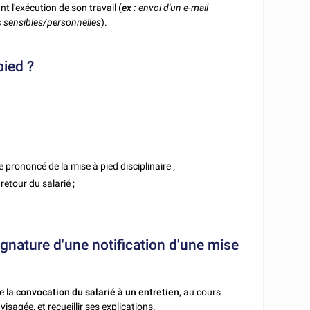
t l'exécution de son travail (
ex :
envoi d'un e-mail
s sensibles/personnelles
).
pied ?
e prononcé de la mise à pied disciplinaire ;
retour du salarié ;
ignature d'une notification d'une mise
e la
convocation du salarié à un entretien
, au cours
sagée, et recueillir ses explications.