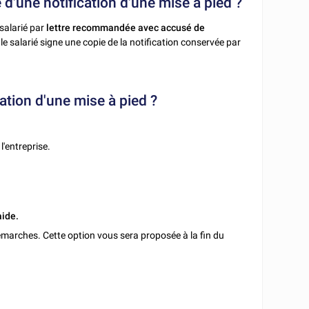
 d'une notification d'une mise à pied ?
 salarié par
lettre recommandée avec accusé de
le salarié signe une copie de la notification conservée par
ication d'une mise à pied ?
l'entreprise.
aide.
marches. Cette option vous sera proposée à la fin du