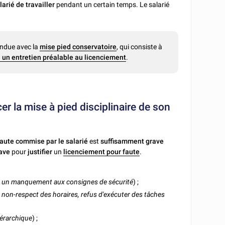
larié de travailler
pendant un certain temps. Le salarié
ondue avec la
mise pied conservatoire
, qui consiste à
 un entretien préalable au licenciement
.
r la mise à pied disciplinaire de son
aute commise par le salarié
est
suffisamment grave
rave
pour
justifier
un
licenciement pour faute
.
:
un manquement aux consignes de sécurité
) ;
:
non-respect des horaires, refus d'exécuter des tâches
iérarchique
) ;