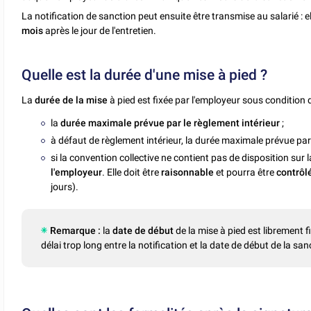
La notification de sanction peut ensuite être transmise au salarié : el
mois
après le jour de l'entretien.
Quelle est la durée d'une mise à pied ?
La
durée de la mise
à pied est fixée par l'employeur sous condition d
la
durée maximale prévue par le règlement intérieur
;
à défaut de règlement intérieur, la durée maximale prévue par
si la convention collective ne contient pas de disposition sur la
l'employeur
. Elle doit être
raisonnable
et pourra être
contrôlé
jours).
Remarque :
la
date de début
de la mise à pied est librement fi
délai trop long entre la notification et la date de début de la sanc