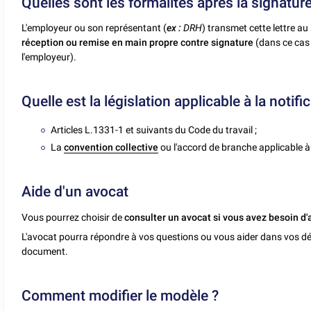
Quelles sont les formalités après la signature
L'employeur ou son représentant (
ex :
DRH
) transmet cette lettre au
réception
ou remise en main propre contre signature
(dans ce cas 
l'employeur).
Quelle est la législation applicable à la notif
Articles L.1331-1 et suivants du Code du travail ;
La
convention collective
ou l'accord de branche applicable à 
Aide d'un avocat
Vous pourrez choisir de
consulter un avocat si vous avez besoin d'
L'avocat pourra répondre à vos questions ou vous aider dans vos dé
document.
Comment modifier le modèle ?