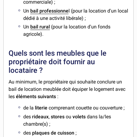
commerciale) ;
Un
bail professionne
l (pour la location d'un local
dédié à une activité libérale) ;
Un
bail rural
(pour la location d'un fonds
agricole).
Quels sont les meubles que le
propriétaire doit fournir au
locataire ?
Au minimum, le propriétaire qui souhaite conclure un
bail de location meublée doit équiper le logement avec
les
éléments suivants
:
de la
literie
comprenant couette ou couverture ;
des
rideaux
,
stores
ou
volets
dans la/les
chambre(s) ;
des
plaques de cuisson
;