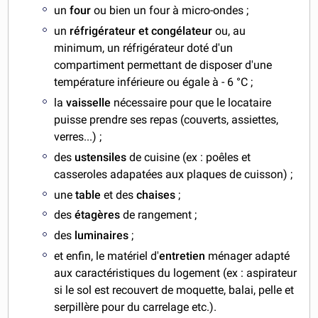
un
four
ou bien un four à micro-ondes ;
un
réfrigérateur et congélateur
ou, au
minimum, un réfrigérateur doté d'un
compartiment permettant de disposer d'une
température inférieure ou égale à - 6 °C ;
la
vaisselle
nécessaire pour que le locataire
puisse prendre ses repas (couverts, assiettes,
verres...) ;
des
ustensiles
de cuisine (ex : poêles et
casseroles adapatées aux plaques de cuisson) ;
une
table
et des
chaises
;
des
étagères
de rangement ;
des
luminaires
;
et enfin, le matériel d'
entretien
ménager adapté
aux caractéristiques du logement (ex : aspirateur
si le sol est recouvert de moquette, balai, pelle et
serpillère pour du carrelage etc.).