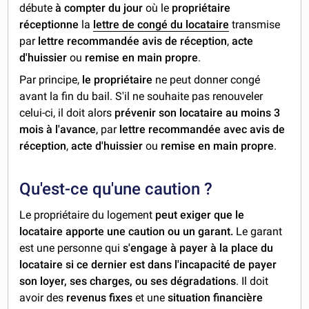
débute
à compter du jour
où le
propriétaire
réceptionne
la
lettre de congé du locataire
transmise
par
lettre recommandée avis de réception
,
acte
d'huissier
ou
remise en main propre
.
Par principe,
le propriétaire
ne peut donner congé
avant la fin du bail. S'il ne souhaite pas renouveler
celui-ci, il doit alors
prévenir son locataire au moins 3
mois à l'avance
, par
lettre recommandée avec avis de
réception
,
acte d'huissier
ou
remise en main propre
.
Qu'est-ce qu'une caution ?
Le propriétaire du logement
peut exiger que le
locataire apporte une caution ou un garant.
Le garant
est une personne qui
s'engage à payer à la place du
locataire si ce dernier est dans l'incapacité de payer
son loyer, ses charges, ou ses dégradations
. Il doit
avoir des
revenus fixes
et une
situation financière