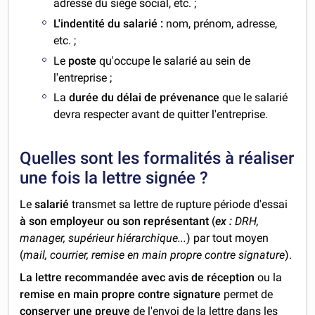
adresse du siège social, etc. ;
L'indentité du salarié :
nom, prénom, adresse,
etc. ;
Le
poste
qu'occupe le salarié au sein de
l'entreprise ;
La
durée du délai de prévenance
que le salarié
devra respecter avant de quitter l'entreprise.
Quelles sont les formalités à réaliser
une fois la lettre signée ?
Le
salarié
transmet sa lettre de rupture période d'essai
à son employeur ou son représentant
(
ex :
DRH,
manager, supérieur hiérarchique...
) par tout moyen
(
mail, courrier, remise en main propre contre signature
).
La lettre recommandée avec avis de réception
ou la
remise en main propre contre signature
permet de
conserver une preuve
de l'envoi de la lettre dans les