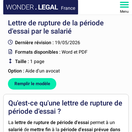
France
Menu
Lettre de rupture de la période
ACCUEIL
d'essai par le salarié
DOCUMENTS
Dernière révision :
19/05/2026
Formats disponibles :
Word et PDF
FAQ
Taille :
1 page
MON COMPTE
Option :
Aide d'un avocat
Remplir le modèle
Qu'est-ce qu'une lettre de rupture de
période d'essai ?
La
lettre de rupture de période d'essai
permet à un
salarié
de
mettre fin
à la
période d'essai prévue dans