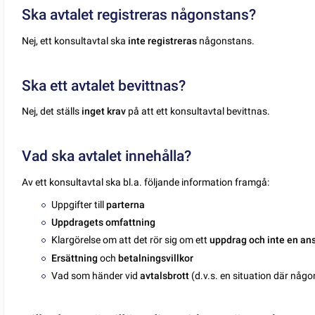
Ska avtalet registreras någonstans?
Nej, ett konsultavtal ska
inte registreras
någonstans.
Ska ett avtalet bevittnas?
Nej, det ställs
inget krav
på att ett konsultavtal bevittnas.
Vad ska avtalet innehålla?
Av ett konsultavtal ska bl.a. följande information framgå:
Uppgifter till
parterna
Uppdragets
omfattning
Klargörelse om att det rör sig om ett
uppdrag och inte en ans
Ersättning
och
betalningsvillkor
Vad som händer vid
avtalsbrott
(d.v.s. en situation där nå