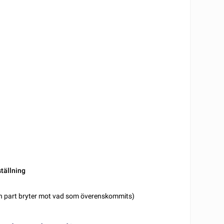
tällning
gon part bryter mot vad som överenskommits)