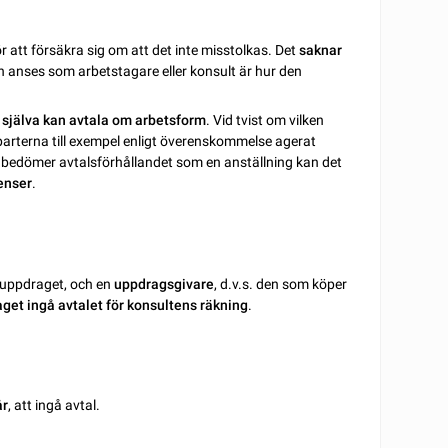
r att försäkra sig om att det inte misstolkas. Det
saknar
 anses som arbetstagare eller konsult är hur den
 själva kan avtala om arbetsform
. Vid tvist om vilken
arterna till exempel enligt överenskommelse agerat
bedömer avtalsförhållandet som en anställning kan det
enser
.
 uppdraget, och en
uppdragsgivare
, d.v.s. den som köper
get ingå avtalet för konsultens räkning
.
år
, att ingå avtal.