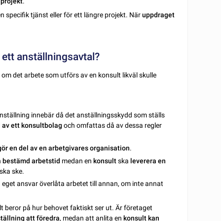
 projekt
.
n specifik tjänst eller för ett längre projekt. När
uppdraget
 ett anställningsavtal?
 om det arbete som utförs av en konsult likväl skulle
nställning innebär då det anställningsskydd som ställs
 av ett konsultbolag
och omfattas då av dessa regler
ör en del av en arbetgivares organisation
.
n
bestämd arbetstid
medan en
konsult
ska
leverera en
ska ske.
eget ansvar överlåta arbetet till annan, om inte annat
lt beror på hur behovet faktiskt ser ut. Är företaget
tällning att föredra
, medan att anlita en
konsult kan