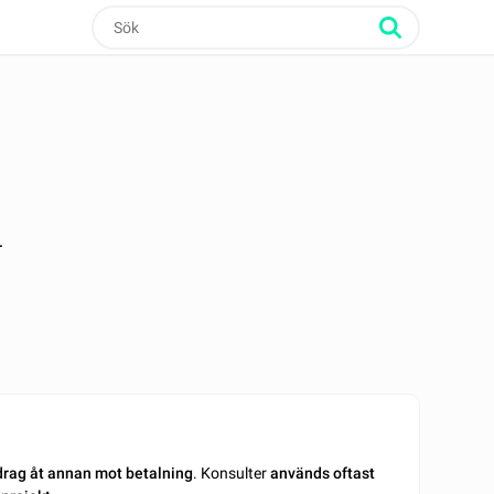
r
pdrag åt annan mot betalning
. Konsulter
används oftast