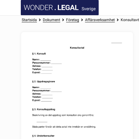
Sverige
Startsida
Dokument
Företag
Affärsverksamhet
Konsultavt