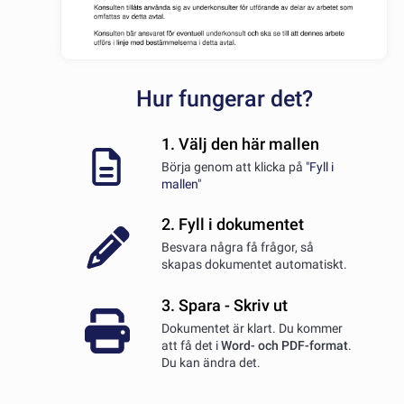
Hur fungerar det?
1. Välj den här mallen
Börja genom att klicka på
"Fyll i
mallen"
2. Fyll i dokumentet
Besvara några få frågor, så
skapas dokumentet automatiskt.
3. Spara - Skriv ut
Dokumentet är klart. Du kommer
att få det i
Word- och PDF-format
.
Du kan ändra det.